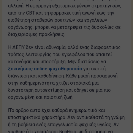
αλλαγή. Η εφαρμογή εξατομικευμένων στρατηγικών,
από την CBT και τη φαρμακευτική αγωγή έως την
υιοθέτηση σταθερών ρουτινών και εργαλείων
οργάνωσης, μπορεί να μετατρέψει τις δυσκολίες σε
διαχειρίσιμες προκλήσεις.
Η ΔΕΠΥ δεν είναι αδυναμία, αλλά ένας διαφορετικός
τρόπος λειτουργίας του εγκεφάλου που απαιτεί
κατανόηση και υποστήριξη. Μην διστάσεις να
ξεκινήσεις online ψυχοθεραπεία
για σωστή
διάγνωση και καθοδήγηση. Κάθε μικρή προσαρμογή
στην καθημερινότητα χτίζει σταδιακά μια
δυνατότερη αυτοεκτίμηση και οδηγεί σε μια πιο
οργανωμένη και ποιοτική ζωή.
ℹ️Το άρθρο αυτό έχει καθαρά ενημερωτικό και
υποστηρικτικό χαρακτήρα. Δεν αντικαθιστά τη γνώμη
ή τη βοήθεια ενός επαγγελματία ψυχικής υγείας. Αν
νιώθεις ότι χρειάζεσαι βοήθεια, μη διστάσεις να