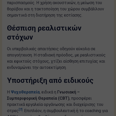
περισπασμούς. Η χρήση ακουστικών, η μείωση του
θορύβου και η τακτοποίηση του χώρου συμβάλλουν
σημαντικά στη διατήρηση της εστίασης.
Θέσπιση ρεαλιστικών
στόχων
Οι υπερβολικές απαιτήσεις οδηγούν εύκολα σε
απογοήτευση. Η σταδιακή πρόοδος, με ρεαλιστικούς
και εφικτούς στόχους, χτίζει αίσθηση επιτυχίας και
ενδυναμώνει την αυτοεκτίμηση.
Υποστήριξη από ειδικούς
Η
Ψυχοθεραπεία
, ειδικά η
Γνωσιακή –
Συμπεριφορική Θεραπεία (CBT)
, προσφέρει
πρακτικά εργαλεία οργάνωσης και διαχείρισης του
[7]
στρες
. Επιπλέον, η συμβουλευτική ή το coaching για