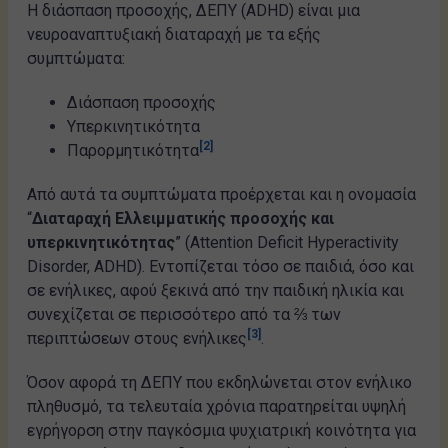
Η διάσπαση προσοχής, ΔΕΠΥ (ADHD) είναι μια
νευροαναπτυξιακή διαταραχή με τα εξής
συμπτώματα:
Διάσπαση προσοχής
Υπερκινητικότητα
[2]
Παρορμητικότητα
Από αυτά τα συμπτώματα προέρχεται και η ονομασία
“
Διαταραχή Ελλειμματικής προσοχής και
υπερκινητικότητας
” (Attention Deficit Hyperactivity
Disorder, ADHD). Εντοπίζεται τόσο σε παιδιά, όσο και
σε ενήλικες, αφού ξεκινά από την παιδική ηλικία και
συνεχίζεται σε περισσότερο από τα ⅔ των
[3]
περιπτώσεων στους ενήλικες
.
Όσον αφορά τη ΔΕΠΥ που εκδηλώνεται στον ενήλικο
πληθυσμό, τα τελευταία χρόνια παρατηρείται υψηλή
εγρήγορση στην παγκόσμια ψυχιατρική κοινότητα για