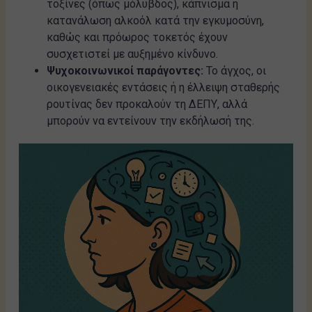
τοξίνες (όπως μόλυβδος), κάπνισμα ή
κατανάλωση αλκοόλ κατά την εγκυμοσύνη,
καθώς και πρόωρος τοκετός έχουν
συσχετιστεί με αυξημένο κίνδυνο.
Ψυχοκοινωνικοί παράγοντες:
Το άγχος, οι
οικογενειακές εντάσεις ή η έλλειψη σταθερής
ρουτίνας δεν προκαλούν τη ΔΕΠΥ, αλλά
μπορούν να εντείνουν την εκδήλωσή της.