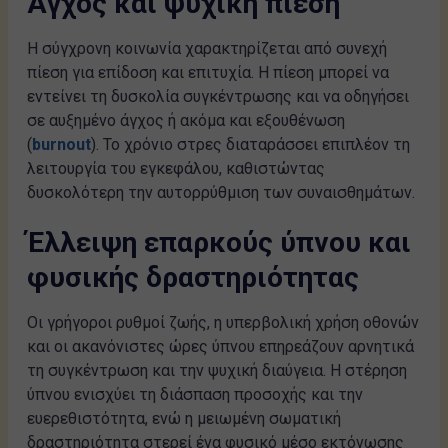
Άγχος και ψυχική πίεση
Η σύγχρονη κοινωνία χαρακτηρίζεται από συνεχή
πίεση για επίδοση και επιτυχία. Η πίεση μπορεί να
εντείνει τη δυσκολία συγκέντρωσης και να οδηγήσει
σε αυξημένο άγχος ή ακόμα και εξουθένωση
(
burnout
). Το χρόνιο στρες διαταράσσει επιπλέον τη
λειτουργία του εγκεφάλου, καθιστώντας
δυσκολότερη την αυτορρύθμιση των συναισθημάτων.
Έλλειψη επαρκούς ύπνου και
φυσικής δραστηριότητας
Οι γρήγοροι ρυθμοί ζωής, η υπερβολική χρήση οθονών
και οι ακανόνιστες ώρες ύπνου επηρεάζουν αρνητικά
τη συγκέντρωση και την ψυχική διαύγεια. Η στέρηση
ύπνου ενισχύει τη διάσπαση προσοχής και την
ευερεθιστότητα, ενώ η μειωμένη σωματική
δραστηριότητα στερεί ένα φυσικό μέσο εκτόνωσης