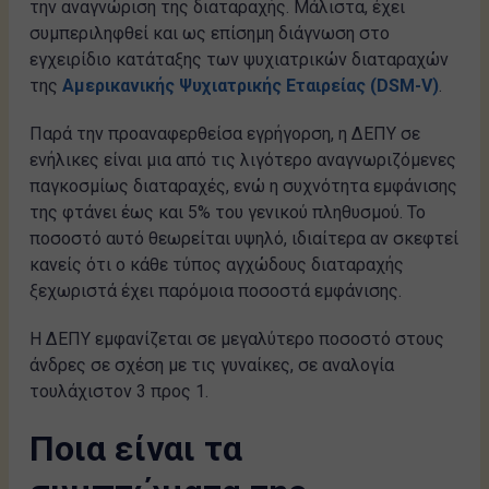
την αναγνώριση της διαταραχής. Μάλιστα, έχει
συμπεριληφθεί και ως επίσημη διάγνωση στο
εγχειρίδιο κατάταξης των ψυχιατρικών διαταραχών
της
Αμερικανικής Ψυχιατρικής Εταιρείας (DSM-V)
.
Παρά την προαναφερθείσα εγρήγορση, η ΔΕΠΥ σε
ενήλικες είναι μια από τις λιγότερο αναγνωριζόμενες
παγκοσμίως διαταραχές, ενώ η συχνότητα εμφάνισης
της φτάνει έως και 5% του γενικού πληθυσμού. Το
ποσοστό αυτό θεωρείται υψηλό, ιδιαίτερα αν σκεφτεί
κανείς ότι ο κάθε τύπος αγχώδους διαταραχής
ξεχωριστά έχει παρόμοια ποσοστά εμφάνισης.
Η ΔΕΠΥ εμφανίζεται σε μεγαλύτερο ποσοστό στους
άνδρες σε σχέση με τις γυναίκες, σε αναλογία
τουλάχιστον 3 προς 1.
Ποια είναι τα