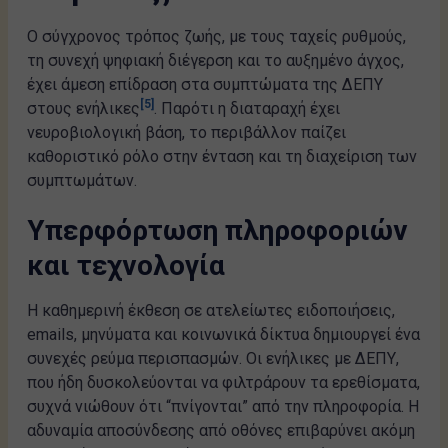
Ο σύγχρονος τρόπος ζωής, με τους ταχείς ρυθμούς,
τη συνεχή ψηφιακή διέγερση και το αυξημένο άγχος,
έχει άμεση επίδραση στα συμπτώματα της ΔΕΠΥ
[5]
στους ενήλικες
. Παρότι η διαταραχή έχει
νευροβιολογική βάση, το περιβάλλον παίζει
καθοριστικό ρόλο στην ένταση και τη διαχείριση των
συμπτωμάτων.
Υπερφόρτωση πληροφοριών
και τεχνολογία
Η καθημερινή έκθεση σε ατελείωτες ειδοποιήσεις,
emails, μηνύματα και κοινωνικά δίκτυα δημιουργεί ένα
συνεχές ρεύμα περισπασμών. Οι ενήλικες με ΔΕΠΥ,
που ήδη δυσκολεύονται να φιλτράρουν τα ερεθίσματα,
συχνά νιώθουν ότι “πνίγονται” από την πληροφορία. Η
αδυναμία αποσύνδεσης από οθόνες επιβαρύνει ακόμη