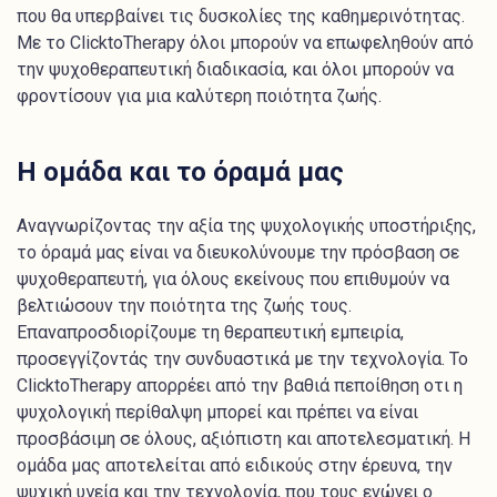
που θα υπερβαίνει τις δυσκολίες της καθημερινότητας.
Με το ClicktoTherapy όλοι μπορούν να επωφεληθούν από
την ψυχοθεραπευτική διαδικασία, και όλοι μπορούν να
φροντίσουν για μια καλύτερη ποιότητα ζωής.
Η ομάδα και το όραμά μας
Αναγνωρίζοντας την αξία της ψυχολογικής υποστήριξης,
το όραμά μας είναι να διευκολύνουμε την πρόσβαση σε
ψυχοθεραπευτή, για όλους εκείνους που επιθυμούν να
βελτιώσουν την ποιότητα της ζωής τους.
Επαναπροσδιορίζουμε τη θεραπευτική εμπειρία,
προσεγγίζοντάς την συνδυαστικά με την τεχνολογία. Το
ClicktoTherapy απορρέει από την βαθιά πεποίθηση οτι η
ψυχολογική περίθαλψη μπορεί και πρέπει να είναι
προσβάσιμη σε όλους, αξιόπιστη και αποτελεσματική. Η
ομάδα μας αποτελείται από ειδικούς στην έρευνα, την
ψυχική υγεία και την τεχνολογία, που τους ενώνει ο