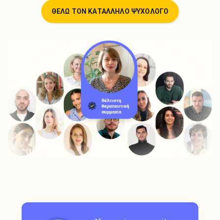
ΘΕΛΩ ΤΟΝ ΚΑΤΑΛΛΗΛΟ ΨΥΧΟΛΟΓΟ