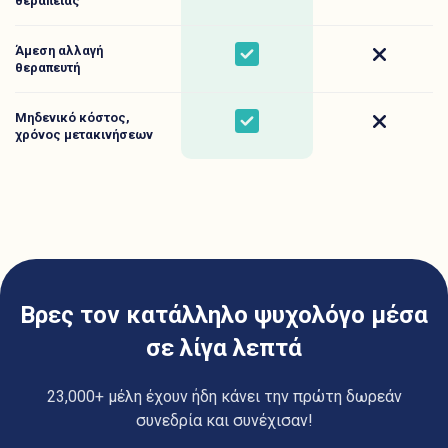
θεραπείας
Άμεση αλλαγή
Yes
No
θεραπευτή
Μηδενικό κόστος,
Yes
No
χρόνος μετακινήσεων
Βρες τον κατάλληλο ψυχολόγο μέσα
σε λίγα λεπτά
23,000+ μέλη έχουν ήδη κάνει την πρώτη δωρεάν
συνεδρία και συνέχισαν!