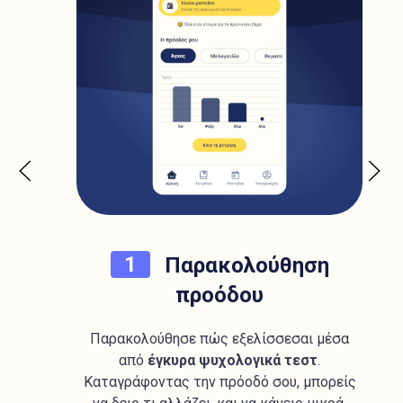
1
Παρακολούθηση
προόδου
Παρακολούθησε πώς εξελίσσεσαι μέσα
από
έγκυρα ψυχολογικά τεστ
.
Κ
Καταγράφοντας την πρόοδό σου, μπορείς