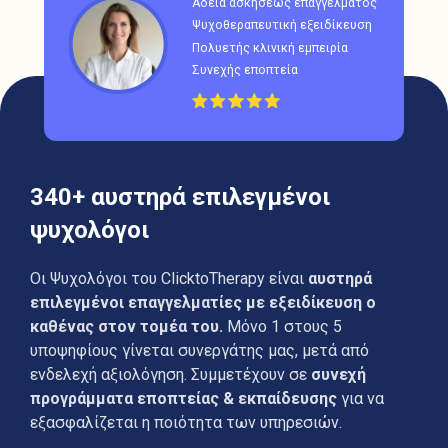
Άδεια ασκήσεως επαγγέλματος
Ψυχοθεραπευτική εξειδίκευση
Πολυετής κλινική εμπειρία
Συνεχής εποπτεία
340+ αυστηρά επιλεγμένοι
ψυχολόγοι
Οι Ψυχολόγοι του ClicktoTherapy είναι
αυστηρά
επιλεγμένοι επαγγελματίες με εξειδίκευση ο
καθένας στον τομέα του.
Μόνο 1 στους 5
υποψηφίους γίνεται συνεργάτης μας, μετά από
ενδελεχή αξιολόγηση. Συμμετέχουν σε
συνεχή
προγράμματα εποπτείας & εκπαίδευσης
για να
εξασφαλίζεται η ποιότητα των υπηρεσιών.