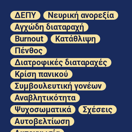
ΔΕΠΥ
Νευρική ανορεξία
Αγχώδη διαταραχή
Burnout
Κατάθλιψη
Πένθος
Διατροφικές διαταραχές
Κρίση πανικού
Συμβουλευτική γονέων
Αναβλητικότητα
Ψυχοσωματικά
Σχέσεις
Αυτοβελτίωση