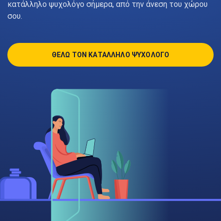
κατάλληλο ψυχολόγο σήμερα, από την άνεση του χώρου
σου.
ΘΕΛΩ ΤΟΝ ΚΑΤΑΛΛΗΛΟ ΨΥΧΟΛΟΓΟ