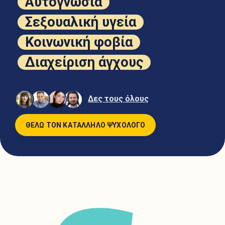
Αυτογνωσία
Σεξουαλική υγεία
Κοινωνική φοβία
Διαχείριση άγχους
Δες τους όλους
ΘΕΛΩ ΤΟΝ ΚΑΤΑΛΛΗΛΟ ΨΥΧΟΛΟΓΟ