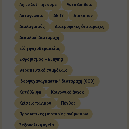
Ας το Συζητήσουμε
Αυτοβοήθεια
Αυτογνωσία
ΔΕΠΥ
Διακοπές
Διαλογισμός
Διατροφικές διαταραχές
Διπολική Διαταραχή
Είδη ψυχοθεραπείας
Εκφοβισμός – Bullying
Θεραπευτικό συμβόλαιο
Ιδεοψυχαναγκαστική διαταραχή (OCD)
Κατάθλιψη
Κοινωνικό άγχος
Κρίσεις πανικού
Πένθος
Προσωπικές μαρτυρίες ανθρώπων
Σεξουαλική υγεία