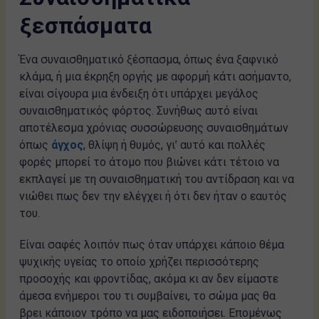
ξεσπάσματα
Ένα συναισθηματικό ξέσπασμα, όπως ένα ξαφνικό
κλάμα, ή μια έκρηξη οργής με αφορμή κάτι ασήμαντο,
είναι σίγουρα μια ένδειξη ότι υπάρχει μεγάλος
συναισθηματικός φόρτος. Συνήθως αυτό είναι
αποτέλεσμα χρόνιας συσσώρευσης συναισθημάτων
όπως
άγχος
, θλίψη ή θυμός, γι’ αυτό και πολλές
φορές μπορεί το άτομο που βιώνει κάτι τέτοιο να
εκπλαγεί με τη συναισθηματική του αντίδραση και να
νιώθει πως δεν την ελέγχει ή ότι δεν ήταν ο εαυτός
του.
Είναι σαφές λοιπόν πως όταν υπάρχει κάποιο θέμα
ψυχικής υγείας το οποίο χρήζει περισσότερης
προσοχής και φροντίδας, ακόμα κι αν δεν είμαστε
άμεσα ενήμεροι του τι συμβαίνει, το σώμα μας θα
βρει κάποιον τρόπο να μας ειδοποιήσει. Επομένως