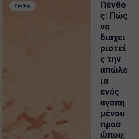
Πένθο
Πένθος
ς: Πώς
να
διαχει
ριστεί
ς την
απώλε
ια
ενός
αγαπη
μένου
προσ
ώπου;