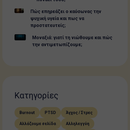
Πώς επηρεάζει ο καύσωνας την
ψυχική υγεία και πως να
προστατευτείς;
Μοναξιά: γιατί τη νιώθουμε και πώς
την αντιμετωπίζουμε;
Κατηγορίες
Burnout
PTSD
Άγχος / Στρες
Αλλάζουμε σελίδα
Αλληλεγγύη