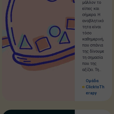
μάλλον το
είπες και
σήμερα. Η
αναβλητικό
τητα είναι
τόσο
καθημερινή,
που σπάνια
της δίνουμε
τη σημασία
που της
αξίζει. Τη...
Ομάδα
ClicktoTh
erapy