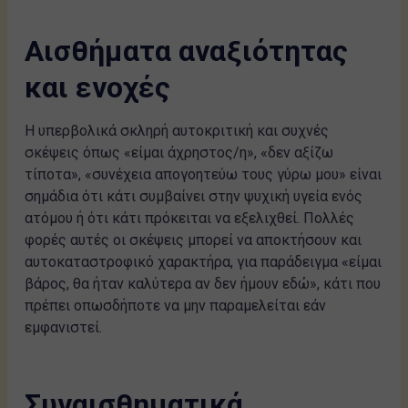
Αισθήματα αναξιότητας
και ενοχές
Η υπερβολικά σκληρή αυτοκριτική και συχνές
σκέψεις όπως «είμαι άχρηστος/η», «δεν αξίζω
τίποτα», «συνέχεια απογοητεύω τους γύρω μου» είναι
σημάδια ότι κάτι συμβαίνει στην ψυχική υγεία ενός
ατόμου ή ότι κάτι πρόκειται να εξελιχθεί. Πολλές
φορές αυτές οι σκέψεις μπορεί να αποκτήσουν και
αυτοκαταστροφικό χαρακτήρα, για παράδειγμα «είμαι
βάρος, θα ήταν καλύτερα αν δεν ήμουν εδώ», κάτι που
πρέπει οπωσδήποτε να μην παραμελείται εάν
εμφανιστεί.
Συναισθηματικά