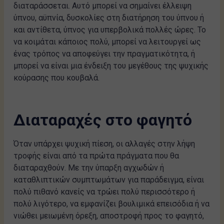
διαταράσσεται. Αυτό μπορεί να σημαίνει έλλειψη
ύπνου, αϋπνία, δυσκολίες στη διατήρηση του ύπνου ή
και αντίθετα, ύπνος για υπερβολικά πολλές ώρες. Το
να κοιμάται κάποιος πολύ, μπορεί να λειτουργεί ως
ένας τρόπος να αποφεύγει την πραγματικότητα, ή
μπορεί να είναι μια ένδειξη του μεγέθους της ψυχικής
κούρασης που κουβαλά.
Διαταραχές στο φαγητό
Όταν υπάρχει ψυχική πίεση, οι αλλαγές στην λήψη
τροφής είναι από τα πρώτα πράγματα που θα
διαταραχθούν. Με την ύπαρξη αγχωδών ή
καταθλιπτικών συμπτωμάτων για παράδειγμα, είναι
πολύ πιθανό κανείς να τρώει πολύ περισσότερο ή
πολύ λιγότερο, να εμφανίζει βουλιμικά επεισόδια ή να
νιώθει μειωμένη όρεξη, αποστροφή προς το φαγητό,