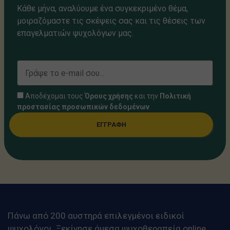
Κάθε μήνα, αναλύουμε ένα συγκεκριμένο θέμα,
μοιραζόμαστε τις σκέψεις σας και τις θέσεις των
επαγελματιών ψυχολόγων μας.
Αποδέχομαι τους
Όρους χρήσης
και την
Πολιτική
προστασίας προσωπικών δεδομένων
ΕΓΓΡΑΦΗ
Πάνω από 200 αυστηρά επιλεγμένοι ειδικοί
ψυχολόγοι. Ξεκίνησε άμεσα ψυχοθεραπεία online