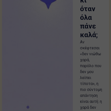
κι
όταν
όλα
πάνε
καλά;
Αν
σκέφτεσαι
«δεν νιώθω
χαρά,
παρόλο που
δεν μου
λείπει
τίποτα», η
πιο σύντομη
απάντηση
είναι αυτή: η
χαρά δεν