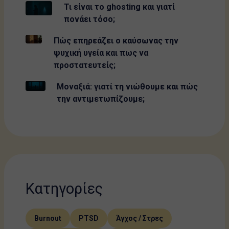
Τι είναι το ghosting και γιατί
πονάει τόσο;
Πώς επηρεάζει ο καύσωνας την
ψυχική υγεία και πως να
προστατευτείς;
Μοναξιά: γιατί τη νιώθουμε και πώς
την αντιμετωπίζουμε;
Κατηγορίες
Burnout
PTSD
Άγχος / Στρες