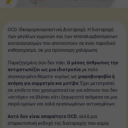
OCD. Ιδεοψυχαναγκαστική Διαταραχή. Η διαταραχή
των μεγάλων εμμονών και των επαναλαμβανόμενων
καταναγκασμών που αποσκοπούν σε έναν παροδικό
καθησυχασμό, σε μια πρόσκαιρη χαλάρωση.
Παρεξηγημένη όσο δεν πάει.
Ο μέσος άνθρωπος την
αντιμετωπίζει ως μια ιδιοτροπία
με πολύ
συγκεκριμένα θέματα· κυρίως ως
μικροβιοφοβία ή
ανάγκη για συμμετρία και μοτίβα
. Έχει μετατραπεί
σε
επίθετο
που χρησιμοποιείται για κάποιον που δεν
«αντέχει» να βλέπει κάτι ξεχωριστό ανάμεσα σε μια
σειρά ομοίων και καλά οργανωμένων αντικειμένων.
Αυτό δεν είναι απαραίτητα OCD
, αλλά μια
στερεοτυπική εκδοχή της διαταραχής που καμία