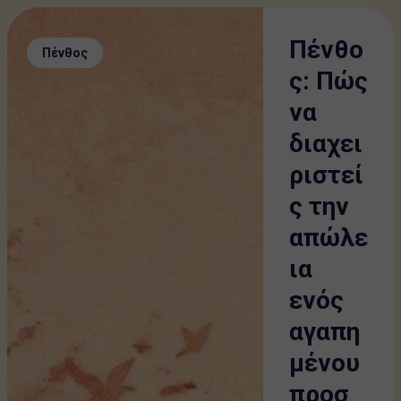
Πένθο
Πένθος
ς: Πώς
να
διαχει
ριστεί
ς την
απώλε
ια
ενός
αγαπη
μένου
προσ