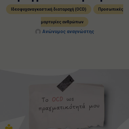
,
Ιδεοψυχαναγκαστική διαταραχή (OCD)
Προσωπικές
μαρτυρίες ανθρώπων
Ανώνυμος αναγνώστης