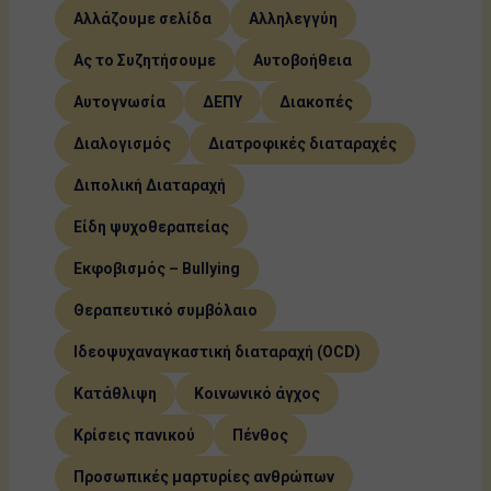
Αλλάζουμε σελίδα
Αλληλεγγύη
Ας το Συζητήσουμε
Αυτοβοήθεια
Αυτογνωσία
ΔΕΠΥ
Διακοπές
Διαλογισμός
Διατροφικές διαταραχές
Διπολική Διαταραχή
Είδη ψυχοθεραπείας
Εκφοβισμός – Bullying
Θεραπευτικό συμβόλαιο
Ιδεοψυχαναγκαστική διαταραχή (OCD)
Κατάθλιψη
Κοινωνικό άγχος
Κρίσεις πανικού
Πένθος
Προσωπικές μαρτυρίες ανθρώπων