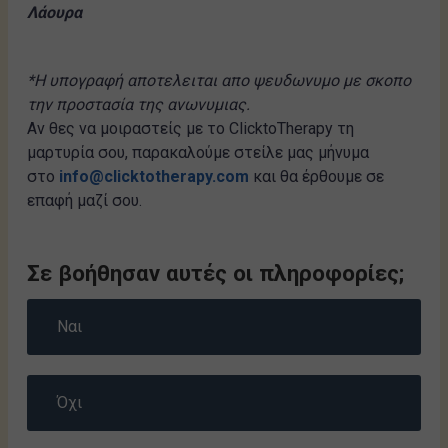
Λάουρα
*Η υπογραφή αποτελειται απο ψευδωνυμο με σκοπο
την προστασία της ανωνυμιας.
Αν θες να μοιραστείς με το ClicktoTherapy τη
μαρτυρία σου, παρακαλούμε στείλε μας μήνυμα
στο
info@clicktotherapy.com
και θα έρθουμε σε
επαφή μαζί σου.
Σε βοήθησαν αυτές οι πληροφορίες;
Ναι
Όχι