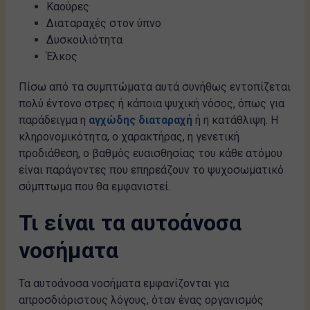
Καούρες
Διαταραχές στον ύπνο
Δυσκοιλιότητα
Έλκος
Πίσω από τα συμπτώματα αυτά συνήθως εντοπίζεται
πολύ έντονο στρες ή κάποια ψυχική νόσος, όπως για
παράδειγμα η
αγχώδης διαταραχή
ή η κατάθλιψη. Η
κληρονομικότητα, ο χαρακτήρας, η γενετική
προδιάθεση, ο βαθμός ευαισθησίας του κάθε ατόμου
είναι παράγοντες που επηρεάζουν το ψυχοσωματικό
σύμπτωμα που θα εμφανιστεί.
Τι είναι τα αυτοάνοσα
νοσήματα
Τα αυτοάνοσα νοσήματα εμφανίζονται για
απροσδιόριστους λόγους, όταν ένας οργανισμός