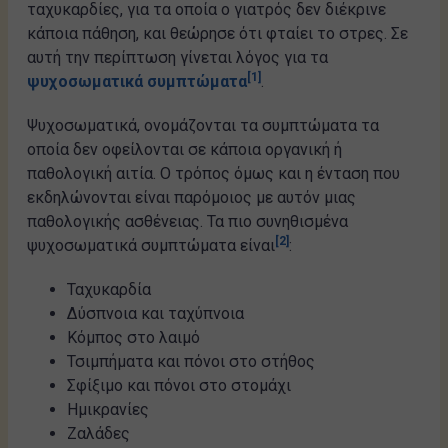
ταχυκαρδίες, για τα οποία ο γιατρός δεν διέκρινε
κάποια πάθηση, και θεώρησε ότι φταίει το στρες. Σε
αυτή την περίπτωση γίνεται λόγος για τα
[1]
ψυχοσωματικά συμπτώματα
.
Ψυχοσωματικά, ονομάζονται τα συμπτώματα τα
οποία δεν οφείλονται σε κάποια οργανική ή
παθολογική αιτία. Ο τρόπος όμως και η ένταση που
εκδηλώνονται είναι παρόμοιος με αυτόν μιας
παθολογικής ασθένειας. Τα πιο συνηθισμένα
[2]
ψυχοσωματικά συμπτώματα είναι
:
Ταχυκαρδία
Δύσπνοια και ταχύπνοια
Κόμπος στο λαιμό
Τσιμπήματα και πόνοι στο στήθος
Σφίξιμο και πόνοι στο στομάχι
Ημικρανίες
Ζαλάδες