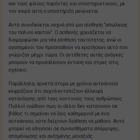
και τους φίλους παρόντες και υποστηρικτικούς, με
τον καιρό αυτή η υποστήριξη μειώνεται.
Αυτό συνοδεύεται συχνά από μια αίσθηση “απώλειας
του παλιού εαυτού”. Ο ασθενής χρειάζεται να
διαμορφώσει μια νέα αίσθηση ταυτότητας, ενώ οι
αγαπημένοι του προσπαθούν να κρατήσουν αυτό που
γνώριζαν μέχρι τώρα. Οι αντίθετες αυτές ανάγκες
μπορούν να προκαλέσουν ένταση και στρες στις
σχέσεις.
Παράλληλα, αρκετά άτομα με χρόνια αυτοάνοσα
εκφράζουν ότι συχνά εντοπίζουν έλλειψη
κατανόησης από τους κοντινούς τους ανθρώπους.
Πολλοί νιώθουν πως οι άλλοι δεν κατανοούν σε
βάθος τι σημαίνει να ζεις καθημερινά με ένα
αυτοάνοσο, ούτε δείχνουν διάθεση να μάθουν. Αυτό
μπορεί να οδηγήσει σε συναισθήματα απόρριψης,
απομόνωσης και αυξημένης μοναξιάς.