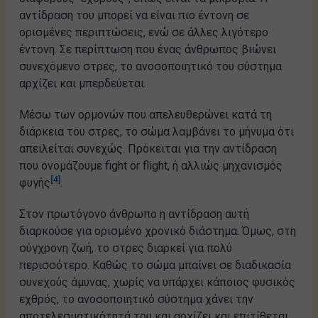
αντίδραση του μπορεί να είναι πιο έντονη σε
ορισμένες περιπτώσεις, ενώ σε άλλες λιγότερο
έντονη. Σε περίπτωση που ένας άνθρωπος βιώνει
συνεχόμενο στρες, το ανοσοποιητικό του σύστημα
αρχίζει και μπερδεύεται.
Μέσω των ορμονών που απελευθερώνει κατά τη
διάρκεια του στρες, το σώμα λαμβάνει το μήνυμα ότι
απειλείται συνεχώς. Πρόκειται για την αντίδραση
που ονομάζουμε fight or flight, ή αλλιώς μηχανισμός
[4]
φυγής
.
Στον πρωτόγονο άνθρωπο η αντίδραση αυτή
διαρκούσε για ορισμένο χρονικό διάστημα. Όμως, στη
σύγχρονη ζωή, το στρες διαρκεί για πολύ
περισσότερο. Καθώς το σώμα μπαίνει σε διαδικασία
συνεχούς άμυνας, χωρίς να υπάρχει κάποιος φυσικός
εχθρός, το ανοσοποιητικό σύστημα χάνει την
αποτελεσματικότητά του και αρχίζει και επιτίθεται