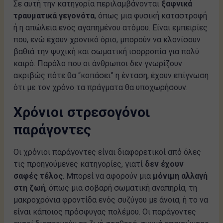
Σε αυτή την κατηγορία περιλαμβάνονται
ξαφνικά
τραυματικά γεγονότα
, όπως μια φυσική καταστροφή
ή η απώλεια ενός αγαπημένου ατόμου. Είναι εμπειρίες
που, ενώ έχουν χρονικό όριο, μπορούν να κλονίσουν
βαθιά την ψυχική και σωματική ισορροπία για πολύ
καιρό. Παρόλο που οι άνθρωποι δεν γνωρίζουν
ακριβώς πότε θα “κοπάσει” η ένταση, έχουν επίγνωση
ότι με τον χρόνο τα πράγματα θα υποχωρήσουν.
Χρόνιοι στρεσογόνοι
παράγοντες
Οι χρόνιοι παράγοντες είναι διαφορετικοί από όλες
τις προηγούμενες κατηγορίες, γιατί
δεν έχουν
σαφές τέλος
. Μπορεί να αφορούν μια
μόνιμη αλλαγή
στη ζωή
, όπως μια σοβαρή σωματική αναπηρία, τη
μακροχρόνια φροντίδα ενός συζύγου με άνοια, ή το να
είναι κάποιος πρόσφυγας πολέμου. Οι παράγοντες