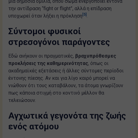
μια δημόσια ομιλία, όπου σώμα ενεργοποιεί έντονα
την αντίδραση “fight or flight”, αλλά η επίδραση
[5]
υποχωρεί όταν λήξει η πρόκληση
.
Σύντομοι φυσικοί
στρεσογόνοι παράγοντες
Εδώ ανήκουν οι πραγματικές,
βραχυπρόθεσμες
προκλήσεις της καθημερινότητας
, όπως οι
ακαδημαϊκές εξετάσεις ή άλλες σύντομες περίοδοι
έντονης πίεσης. Αν και για λίγο καιρό μπορεί να
νιώθουν ότι τους καταβάλουν, τα άτομα γνωρίζουν
πως κάποια στιγμή στο κοντινό μέλλον θα
τελειώσουν.
Αγχωτικά γεγονότα της ζωής
ενός ατόμου