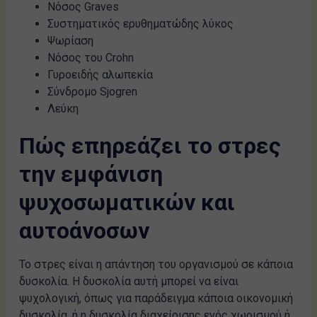
Νόσος Graves
Συστηματικός ερυθηματώδης λύκος
Ψωρίαση
Νόσος του Crohn
Γυροειδής αλωπεκία
Σύνδρομο Sjogren
Λεύκη
Πώς επηρεάζει το στρες
την εμφάνιση
ψυχοσωματικών και
αυτοάνοσων
Το στρες είναι η απάντηση του οργανισμού σε κάποια
δυσκολία. Η δυσκολία αυτή μπορεί να είναι
ψυχολογική, όπως για παράδειγμα κάποια οικονομική
δυσκολία, ή η δυσκολία διαχείρισης ενός χωρισμού ή