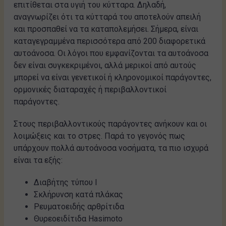
επιτίθεται στα υγιή του κύτταρα. Δηλαδή,
αναγνωρίζει ότι τα κύτταρά του αποτελούν απειλή
και προσπαθεί να τα καταπολεμήσει. Σήμερα, είναι
καταγεγραμμένα περισσότερα από 200 διαφορετικά
αυτοάνοσα. Οι λόγοι που εμφανίζονται τα αυτοάνοσα
δεν είναι συγκεκριμένοι, αλλά μερικοί από αυτούς
μπορεί να είναι γενετικοί ή κληρονομικοί παράγοντες,
ορμονικές διαταραχές ή περιβαλλοντικοί
παράγοντες.
Στους περιβαλλοντικούς παράγοντες ανήκουν και οι
λοιμώξεις και το στρες. Παρά το γεγονός πως
υπάρχουν πολλά αυτοάνοσα νοσήματα, τα πιο ισχυρά
είναι τα εξής:
Διαβήτης τύπου I
Σκλήρυνση κατά πλάκας
Ρευματοειδής αρθρίτιδα
Θυρεοειδίτιδα Hasimoto