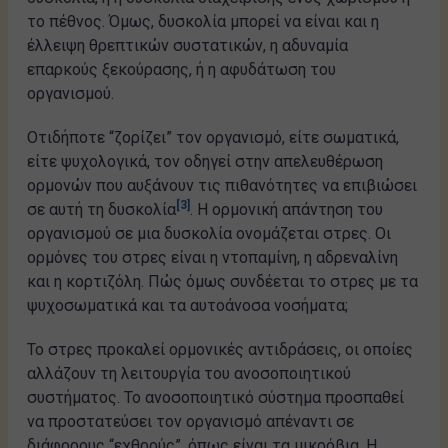
το πέθνος. Όμως, δυσκολία μπορεί να είναι και η
έλλειψη θρεπτικών συστατικών, η αδυναμία
επαρκούς ξεκούρασης, ή η αφυδάτωση του
οργανισμού.
Οτιδήποτε “ζορίζει” τον οργανισμό, είτε σωματικά,
είτε ψυχολογικά, τον οδηγεί στην απελευθέρωση
ορμονών που αυξάνουν τις πιθανότητες να επιβιώσει
[3]
σε αυτή τη δυσκολία
. Η ορμονική απάντηση του
οργανισμού σε μια δυσκολία ονομάζεται στρες. Οι
ορμόνες του στρες είναι η ντοπαμίνη, η αδρεναλίνη
και η κορτιζόλη. Πώς όμως συνδέεται το στρες με τα
ψυχοσωματικά και τα αυτοάνοσα νοσήματα;
Το στρες προκαλεί ορμονικές αντιδράσεις, οι οποίες
αλλάζουν τη λειτουργία του ανοσοποιητικού
συστήματος. Το ανοσοποιητικό σύστημα προσπαθεί
να προστατεύσει τον οργανισμό απέναντι σε
διάφορους “εχθρούς”, όπως είναι τα μικρόβια. Η