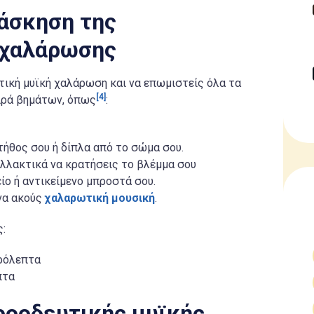
 άσκηση της
 χαλάρωσης
τική μυϊκή χαλάρωση και να επωμιστείς όλα τα
[4]
ειρά βημάτων, όπως
:
ήθος σου ή δίπλα από το σώμα σου.
ναλλακτικά να κρατήσεις το βλέμμα σου
ο ή αντικείμενο μπροστά σου.
να ακούς
χαλαρωτική μουσική
.
ς:
ερόλεπτα
πτα
ροοδευτικής μυϊκής