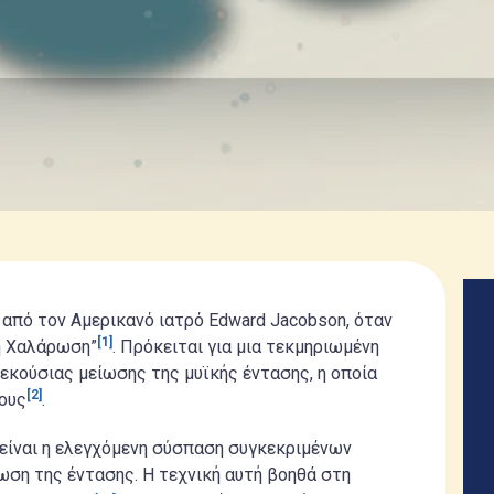
από τον Αμερικανό ιατρό Edward Jacobson, όταν
[1]
κή Χαλάρωση”
. Πρόκειται για μια τεκμηριωμένη
εκούσιας μείωσης της μυϊκής έντασης, η οποία
[2]
ους
.
 είναι η ελεγχόμενη σύσπαση συγκεκριμένων
ση της έντασης. Η τεχνική αυτή βοηθά στη