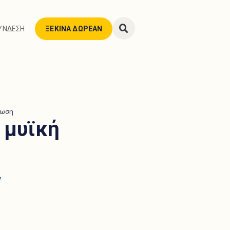
ΥΝΔΕΣΗ
ΞΕΚΙΝΑ ΔΩΡΕΑΝ
ΥΝΔΕΣΗ
ΞΕΚΙΝΑ ΔΩΡΕΑΝ
ρωση
 μυϊκή
y