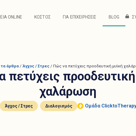
ΊΑ ONLINE
ΚΌΣΤΟΣ
ΓΙΑ ΕΠΙΧΕΙΡΉΣΕΙΣ
BLOG
Σ
ΊΑ ONLINE
ΚΌΣΤΟΣ
ΓΙΑ ΕΠΙΧΕΙΡΉΣΕΙΣ
BLOG
Σ
 τα άρθρα
/
Άγχος / Στρες
/
Πώς να πετύχεις προοδευτική μυϊκή χαλά
α πετύχεις προοδευτική
χαλάρωση
,
Ομάδα ClicktoTherap
Άγχος / Στρες
Διαλογισμός