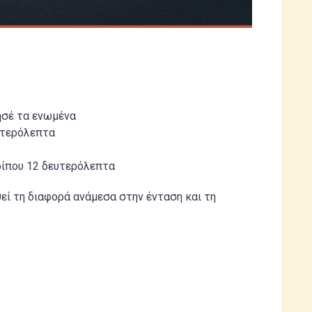
ησέ τα ενωμένα
υτερόλεπτα
ρίπου 12 δευτερόλεπτα
εί τη διαφορά ανάμεσα στην ένταση και τη