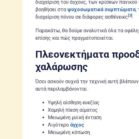
διαχείριση του άγχους, των κρίσεων πανικού
βοηθήσει στα
ψυχοσωματικά συμπτώματα
,
[3]
διαχείριση πόνου σε διάφορες ασθένειες
.
Παρακάτω, θα δούμε αναλυτικά όλα τα οφέλη
επίσης και πώς πραγματοποιείται.
Πλεονεκτήματα προοδ
χαλάρωσης
Όσοι ασκούν συχνά την τεχνική αυτή βλέπουν
αυτά περιλαμβάνονται:
Υψηλή αίσθηση ευεξίας
Χαμηλή πίεση αίματος
Μειωμένη μυϊκή ένταση
Λιγότερο
άγχος
Μειωμένη κόπωση