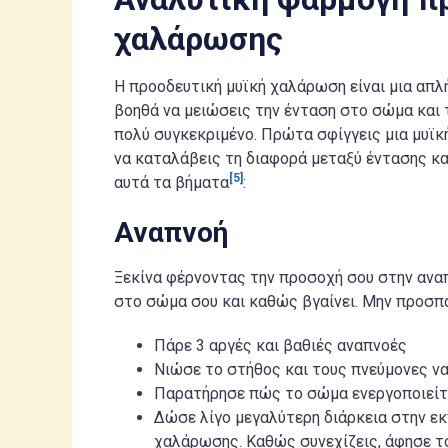
χαλάρωσης
Η προοδευτική μυϊκή χαλάρωση είναι μια απλ
βοηθά να μειώσεις την ένταση στο σώμα και τ
πολύ συγκεκριμένο. Πρώτα σφίγγεις μια μυϊκ
να καταλάβεις τη διαφορά μεταξύ έντασης κα
[5]
αυτά τα βήματα
:
Αναπνοή
Ξεκίνα φέρνοντας την προσοχή σου στην ανα
στο σώμα σου και καθώς βγαίνει. Μην προσπα
Πάρε 3 αργές και βαθιές αναπνοές
Νιώσε το στήθος και τους πνεύμονες να
Παρατήρησε πώς το σώμα ενεργοποιείτα
Δώσε λίγο μεγαλύτερη διάρκεια στην εκ
χαλάρωσης. Καθώς συνεχίζεις, άφησε το