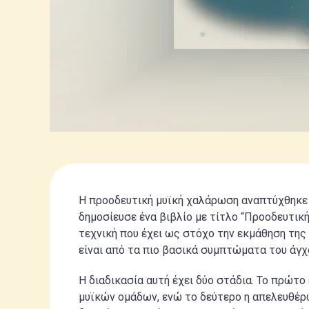
Η προοδευτική μυϊκή χαλάρωση αναπτύχθηκε 
δημοσίευσε ένα βιβλίο με τίτλο “Προοδευτι
τεχνική που έχει ως στόχο την εκμάθηση της 
είναι από τα πιο βασικά συμπτώματα του άγχ
Η διαδικασία αυτή έχει δύο στάδια. Το πρώτο
μυϊκών ομάδων, ενώ το δεύτερο η απελευθέρω