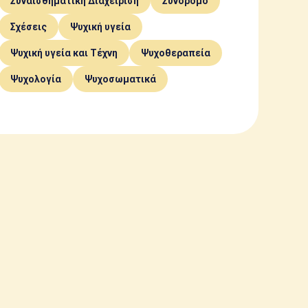
Συναισθηματική Διαχείριση
Σύνδρομο
Σχέσεις
Ψυχική υγεία
Ψυχική υγεία και Τέχνη
Ψυχοθεραπεία
Ψυχολογία
Ψυχοσωματικά