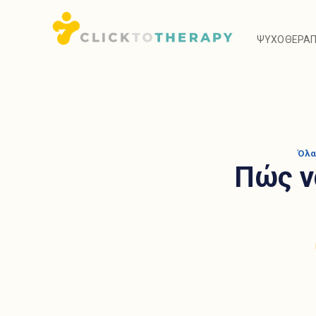
ΨΥΧΟΘΕΡΑΠΕ
ΨΥΧΟΘΕΡΑΠΕ
Όλα
Πώς ν