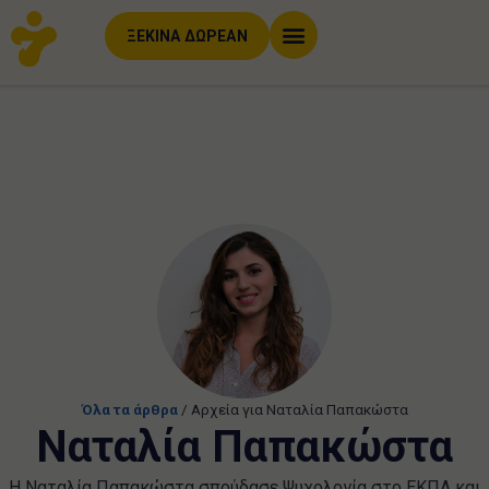
ΞΕΚΙΝΑ ΔΩΡΕΑΝ
Όλα τα άρθρα
/
Αρχεία για Ναταλία Παπακώστα
Ναταλία Παπακώστα
Η Ναταλία Παπακώστα σπούδασε Ψυχολογία στο ΕΚΠΑ και