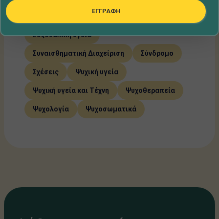
ΕΓΓΡΑΦΗ
Προσωπικές μαρτυρίες ανθρώπων
Σεξουαλική υγεία
Συναισθηματική Διαχείριση
Σύνδρομο
Σχέσεις
Ψυχική υγεία
Ψυχική υγεία και Τέχνη
Ψυχοθεραπεία
Ψυχολογία
Ψυχοσωματικά