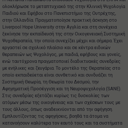
ολοκλήρωσε το μεταπτυχιακό της στην Κλινική Ψυχολογία
Παιδιού και Εφήβου στο Πανεπιστήμιο της Ουτρέχτης,
στην Ολλανδία. Πραγματοποίησε πρακτική άσκηση στο
Liverpool Hope University στην Αγγλία και στη συνέχεια
ξεκίνησε την εκπαίδευσή της στην Οικογενειακή Συστημική
Ψυχοθεραπεία, την οποία συνεχίζει μέχρι και σήμερα. Έχει
εργαστεί σε σχολικό πλαίσιο και σε κέντρα ειδικών
θεραπειών ως Ψυχολόγος, με παιδιά, εφήβους και γονείς,
ενώ ταυτόχρονα πραγματοποιεί διαδικτυακές συνεδρίες
με ενήλικες και ζευγάρια. Το μοντέλο της Θεραπείας στο
οποίο εκπαιδεύεται είναι συνθετικό και συνδυάζει τη
Συστημική Θεωρία, τη Θεωρία του Δεσμού, την
Αφηγηματική Προσέγγιση και τη Νευροψυχολογία (SANE).
Στις συνεδρίες εξετάζει κυρίως τις δυσκολίες των
ατόμων μέσω της οικογένειας και των σχέσεων τους με
τους άλλους, όπως αναδεικνύονται από την αφήγηση.
Εμπλουτίζοντας τις αφηγήσεις, βοηθά τα άτομα να
κατανοήσουν καλύτερα τον εαυτό τους και τα συστήματα