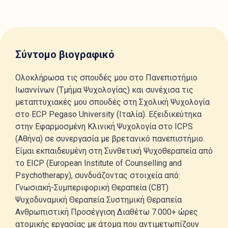
Σύντομο βιογραφικό
Ολοκλήρωσα τις σπουδές μου στο Πανεπιστήμιο
Ιωαννίνων (Τμήμα Ψυχολογίας) και συνέχισα τις
μεταπτυχιακές μου σπουδές στη Σχολική Ψυχολογία
στο ECP Pegaso University (Ιταλία). Εξειδικεύτηκα
στην Εφαρμοσμένη Κλινική Ψυχολογία στο ICPS
(Αθήνα) σε συνεργασία με βρετανικό πανεπιστήμιο.
Είμαι εκπαιδευμένη στη Συνθετική Ψυχοθεραπεία από
το EICP (European Institute of Counselling and
Psychotherapy), συνδυάζοντας στοιχεία από:
Γνωσιακή-Συμπεριφορική Θεραπεία (CBT)
Ψυχοδυναμική Θεραπεία Συστημική Θεραπεία
Ανθρωπιστική Προσέγγιση Διαθέτω 7.000+ ώρες
ατομικής εργασίας με άτομα που αντιμετωπίζουν