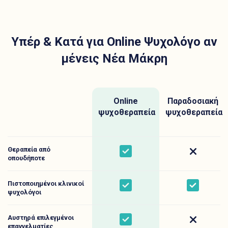
Υπέρ & Κατά για Online Ψυχολόγο αν
μένεις Νέα Μάκρη
Online
Παραδοσιακή
ψυχοθεραπεία
ψυχοθεραπεία
Θεραπεία από
Yes
No
οπουδήποτε
Πιστοποιημένοι κλινικοί
Yes
Yes
ψυχολόγοι
Αυστηρά επιλεγμένοι
Yes
No
επαγγελματίες