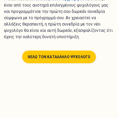
έναν από τους αυστηρά επιλεγμένους ψυχολόγους μας
και προγραμμάτισε την πρώτη σου δωρεάν συνεδρία
σύμφωνα με το πρόγραμμά σου. Αν χρειαστεί να
αλλάξεις θεραπευτή, η πρώτη συνεδρία με τον νέο
ψυχολόγο θα είναι και αυτή δωρεάν, εξασφαλίζοντας ότι
έχεις την καλύτερη δυνατή υποστήριξη.
ΘΕΛΩ ΤΟΝ ΚΑΤΑΛΛΗΛΟ ΨΥΧΟΛΟΓΟ
Πάνω από 340 αυστηρά επιλεγμένοι ειδικοί
ψυχολόγοι. Ξεκίνησε άμεσα ψυχοθεραπεία online
από την άνεση του χώρου σου!
Βρες τον κατάλληλο Ψυχολόγο