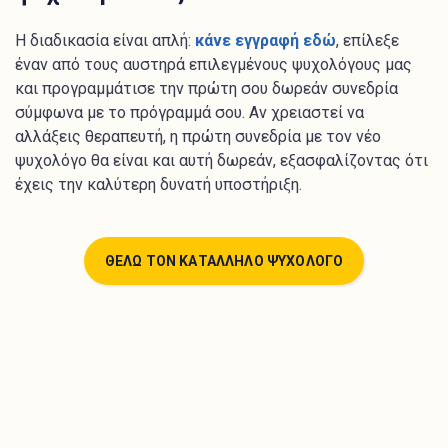
Η διαδικασία είναι απλή:
κάνε εγγραφή εδώ
, επίλεξε
έναν από τους αυστηρά επιλεγμένους ψυχολόγους μας
και προγραμμάτισε την πρώτη σου δωρεάν συνεδρία
σύμφωνα με το πρόγραμμά σου. Αν χρειαστεί να
αλλάξεις θεραπευτή, η πρώτη συνεδρία με τον νέο
ψυχολόγο θα είναι και αυτή δωρεάν, εξασφαλίζοντας ότι
έχεις την καλύτερη δυνατή υποστήριξη.
ΘΕΛΩ ΤΟΝ ΚΑΤΑΛΛΗΛΟ ΨΥΧΟΛΟΓΟ
Πάνω από 340 αυστηρά επιλεγμένοι ειδικοί
ψυχολόγοι. Ξεκίνησε άμεσα ψυχοθεραπεία online
από την άνεση του χώρου σου!