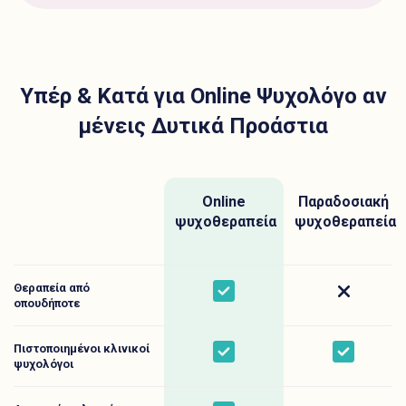
Υπέρ & Κατά για Online Ψυχολόγο αν
μένεις Δυτικά Προάστια
Online
Παραδοσιακή
ψυχοθεραπεία
ψυχοθεραπεία
Θεραπεία από
Yes
No
οπουδήποτε
Πιστοποιημένοι κλινικοί
Yes
Yes
ψυχολόγοι