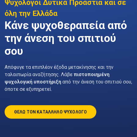
Ψυχολόγοι Δυτικά Προάστια και σε
όλη την Ελλάδα
Κάνε ψυχοθεραπεία από
την άνεση του σπιτιού
σου
Απόφυγε τα επιπλέον έξοδα μετακίνησης και την
ταλαιπωρία αναζήτησης. Λάβε
πιστοποιημένη
ψυχολογική υποστήριξη
από την άνεση του σπιτιού σου,
όποτε σε εξυπηρετεί.
ΘΕΛΩ ΤΟΝ ΚΑΤΑΛΛΗΛΟ ΨΥΧΟΛΟΓΟ